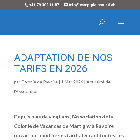
+41 79 302 11 87
info@camp-pleinsoleil.ch
ADAPTATION DE NOS
TARIFS EN 2026
par
Colonie de Ravoire
|
1 Mar 2026
|
Actualité de
l'Association
Depuis plus de vingt ans, l’Association de la
Colonie de Vacances de Martigny à Ravoire
n’avait pas modifié ses tarifs. Durant toutes ces