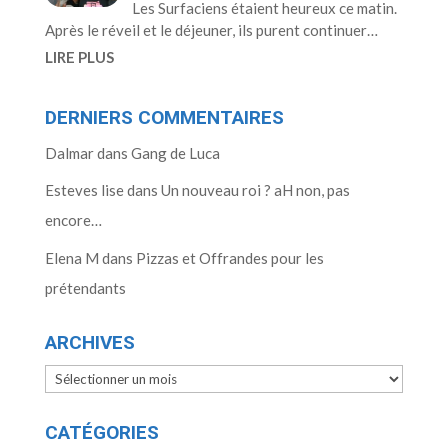
Les Surfaciens étaient heureux ce matin.
Après le réveil et le déjeuner, ils purent continuer…
LIRE PLUS
DERNIERS COMMENTAIRES
Dalmar
dans
Gang de Luca
Esteves lise
dans
Un nouveau roi ? aH non, pas
encore…
Elena M
dans
Pizzas et Offrandes pour les
prétendants
ARCHIVES
Archives
CATÉGORIES