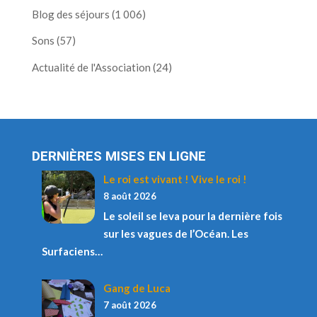
Blog des séjours
(1 006)
Sons
(57)
Actualité de l'Association
(24)
DERNIÈRES MISES EN LIGNE
Le roi est vivant ! Vive le roi !
8 août 2026
Le soleil se leva pour la dernière fois
sur les vagues de l’Océan. Les
Surfaciens…
Gang de Luca
7 août 2026