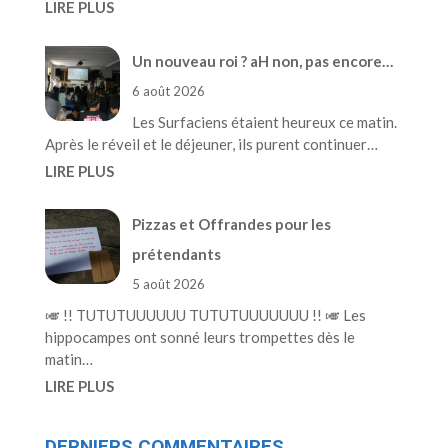
LIRE PLUS
Un nouveau roi ? aH non, pas encore…
6 août 2026
Les Surfaciens étaient heureux ce matin.
Après le réveil et le déjeuner, ils purent continuer…
LIRE PLUS
Pizzas et Offrandes pour les
prétendants
5 août 2026
🎺 !! TUTUTUUUUUU TUTUTUUUUUUU !! 🎺 Les
hippocampes ont sonné leurs trompettes dès le
matin…
LIRE PLUS
DERNIERS COMMENTAIRES