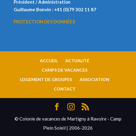
Président / Administration
Guillaume Bonvin : +41 (0)79 302 11 87
PROTECTION DES DONNÉES
ACCUEIL
ACTUALITÉ
CAMPS DE VACANCES
LOGEMENT DE GROUPES
ASSOCIATION
CONTACT
© Colonie de vacances de Martigny à Ravoire - Camp
Plein Soleil | 2006-2026