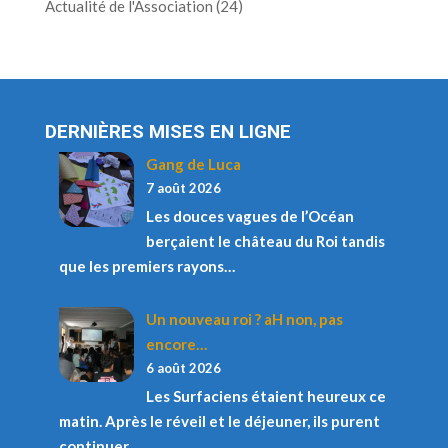
Actualité de l'Association
(24)
DERNIÈRES MISES EN LIGNE
Gang de Luca
7 août 2026
Les douces vagues de l’Océan
berçaient le château du Roi tandis
que les premiers rayons…
Un nouveau roi ? aH non, pas
encore…
6 août 2026
Les Surfaciens étaient heureux ce
matin. Après le réveil et le déjeuner, ils purent
continuer…