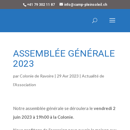
+41 79 302 11 87
info@camp-pleinsoleil.ch
ASSEMBLÉE GÉNÉRALE
2023
par
Colonie de Ravoire
|
29 Avr 2023
|
Actualité de
l'Association
Notre assemblée générale se déroulera le
vendredi 2
juin 2023 à 19h00 à la Colonie
.