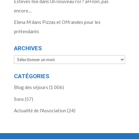
Esteves lise
dans
Un nouveau roi ? aH non, pas
encore…
Elena M
dans
Pizzas et Offrandes pour les
prétendants
ARCHIVES
Archives
CATÉGORIES
Blog des séjours
(1 006)
Sons
(57)
Actualité de l'Association
(24)