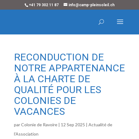
+41 79 302 11 87
info@camp-pleinsoleil.ch
RECONDUCTION DE
NOTRE APPARTENANCE
À LA CHARTE DE
QUALITÉ POUR LES
COLONIES DE
VACANCES
par
Colonie de Ravoire
|
12 Sep 2025
|
Actualité de
l'Association