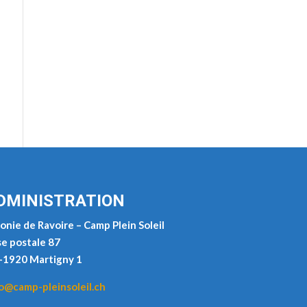
DMINISTRATION
onie de Ravoire – Camp Plein Soleil
e postale 87
-1920 Martigny 1
o@camp-pleinsoleil.ch