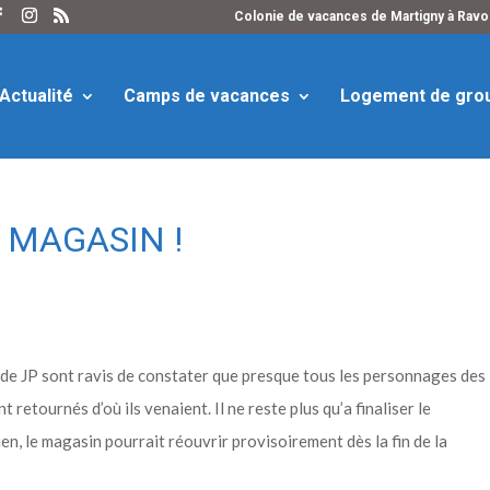
Colonie de vacances de Martigny à Ravoi
Actualité
Camps de vacances
Logement de gro
 MAGASIN !
es de JP sont ravis de constater que presque tous les personnages des
retournés d’où ils venaient. Il ne reste plus qu’a finaliser le
n, le magasin pourrait réouvrir provisoirement dès la fin de la