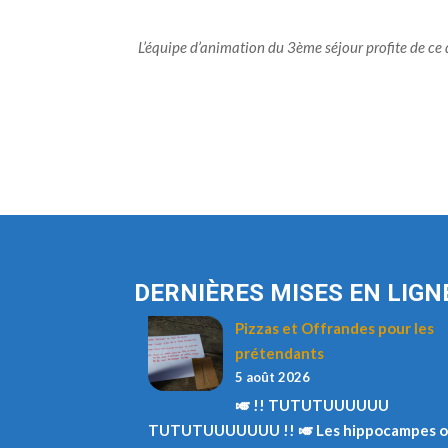
L’équipe d’animation du 3ème séjour profite de ce d
DERNIÈRES MISES EN LIGN
Pizzas et Offrandes pour les
prétendants
5 août 2026
🎺 !! TUTUTUUUUUU
TUTUTUUUUUUU !! 🎺 Les hippocampes o