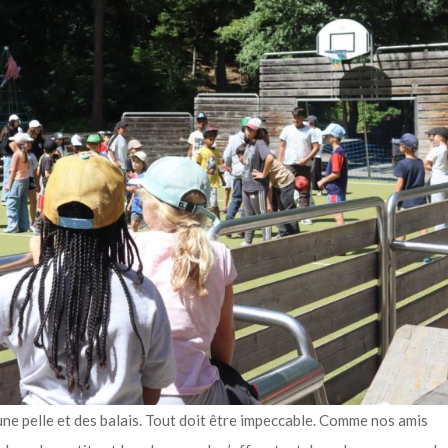
une pelle et des balais. Tout doit être impeccable. Comme nos amis