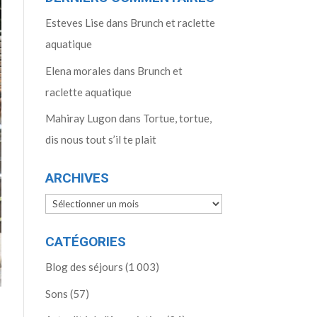
Esteves Lise
dans
Brunch et raclette
aquatique
Elena morales
dans
Brunch et
raclette aquatique
Mahiray Lugon
dans
Tortue, tortue,
dis nous tout s’il te plait
ARCHIVES
Archives
CATÉGORIES
Blog des séjours
(1 003)
Sons
(57)