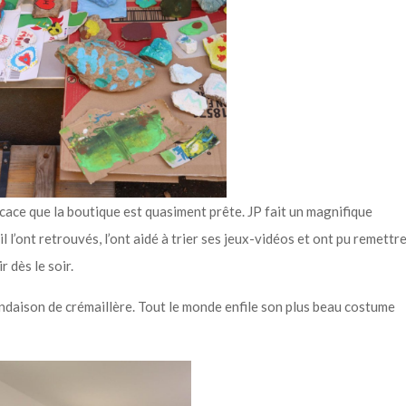
fficace que la boutique est quasiment prête. JP fait un magnifique
il l’ont retrouvés, l’ont aidé à trier ses jeux-vidéos et ont pu remettr
 dès le soir.
endaison de crémaillère. Tout le monde enfile son plus beau costume