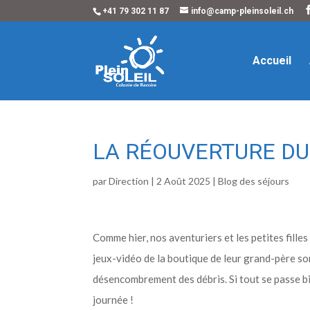
+41 79 302 11 87
info@camp-pleinsoleil.ch
Accueil
LA RÉOUVERTURE DU
par
Direction
|
2 Août 2025
|
Blog des séjours
Comme hier, nos aventuriers et les petites fill
jeux-vidéo de la boutique de leur grand-père sont 
désencombrement des débris. Si tout se passe bie
journée !