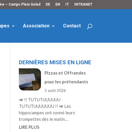
re – Camps Plein Soleil
DE
EN
IT
INTRANET
upes
Association
Contact
DERNIÈRES MISES EN LIGNE
Pizzas et Offrandes
pour les prétendants
5 août 2026
🎺 !! TUTUTUUUUUU
TUTUTUUUUUUU !! 🎺 Les
hippocampes ont sonné leurs
trompettes dès le matin…
LIRE PLUS