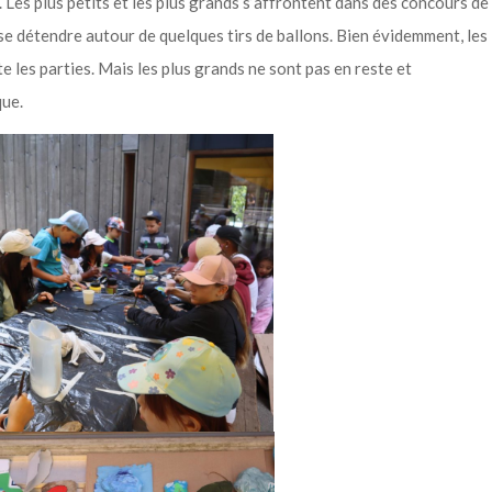
nt. Les plus petits et les plus grands s’affrontent dans des concours de
se détendre autour de quelques tirs de ballons. Bien évidemment, les
e les parties. Mais les plus grands ne sont pas en reste et
que.