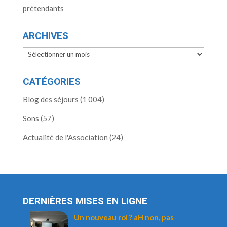
prétendants
ARCHIVES
Archives
CATÉGORIES
Blog des séjours
(1 004)
Sons
(57)
Actualité de l'Association
(24)
DERNIÈRES MISES EN LIGNE
Un nouveau roi ? aH non, pas