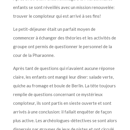
enfants se sont réveillés avec un mission renouvelée:
trouver le comploteur qui est arrivé à ses fins!
Le petit-déjeuner était un parfait moyen de
commencer à échanger des théories et les activités de
groupe ont permis de questionner le personnel de la
cour de la Pharaonne.
Après tant de questions qui n’avaient aucune réponse
claire, les enfants ont mangé leur dîner: salade verte,
quiche au fromage et boule de Berlin. La tête toujours
remplie de questions concernant ce mystérieux
comploteur, ils sont partis en sieste ouverte et sont
arrivés à une conclusion: il fallait enquêter de façon
plus active. Les archéologues-détectives se sont alors
dispersés par groupes de jeux de pistes et ont circulé